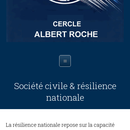
Société civile & résilience
nationale
La résilience nationale repose sur la capacité