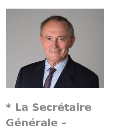
…..
* La Secrétaire
Générale –