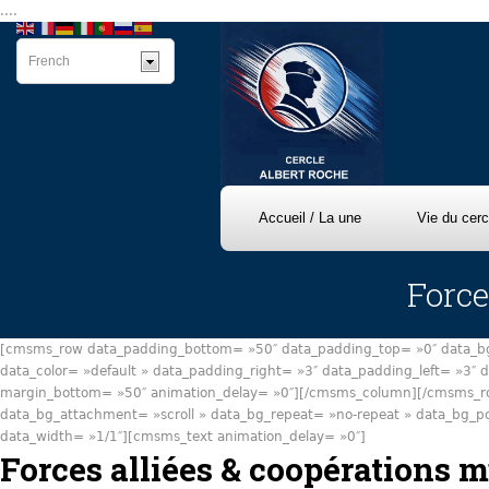
....
Accueil / La une
Vie du cerc
Force
[cmsms_row data_padding_bottom= »50″ data_padding_top= »0″ data_bg_p
data_color= »default » data_padding_right= »3″ data_padding_left= »3″
margin_bottom= »50″ animation_delay= »0″][/cmsms_column][/cmsms_ro
data_bg_attachment= »scroll » data_bg_repeat= »no-repeat » data_bg_po
data_width= »1/1″][cmsms_text animation_delay= »0″]
Forces alliées & coopérations m