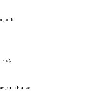
onjoints.
etc.),
ue par la France.