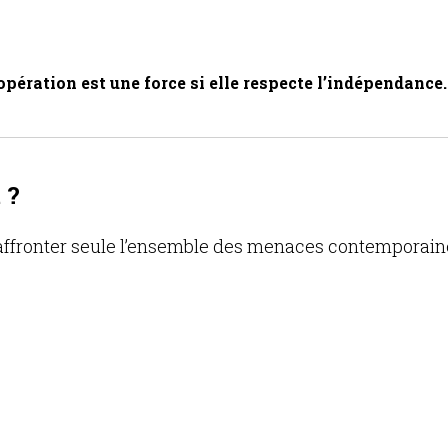
opération est une force si elle respecte l’indépendance.
 ?
ffronter seule l’ensemble des menaces contemporaine