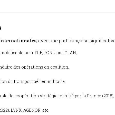
s
internationales
, avec une part française significative
 mobilisable pour l’UE, l’ONU ou l’OTAN,
onduire des opérations en coalition,
ion du transport aérien militaire,
uple de coopération stratégique initié par la France (2018),
2022), LYNX, AGENOR, etc.