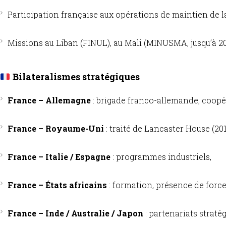
Participation française aux opérations de maintien de la
Missions au Liban (FINUL), au Mali (MINUSMA, jusqu’à 202
Bilateralismes stratégiques
France – Allemagne
: brigade franco-allemande, coopé
France – Royaume-Uni
: traité de Lancaster House (201
France – Italie / Espagne
: programmes industriels,
France – États africains
: formation, présence de forc
France – Inde / Australie / Japon
: partenariats straté