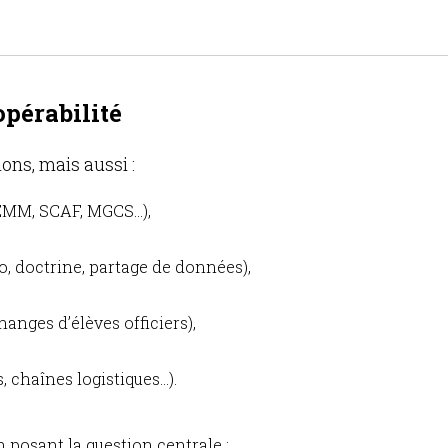
opérabilité
ns, mais aussi :
EMM, SCAF, MGCS…),
o, doctrine, partage de données),
anges d’élèves officiers),
 chaînes logistiques…).
 posant la question centrale :