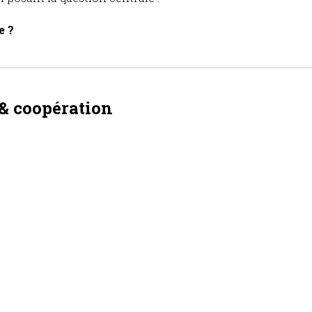
e ?
 & coopération