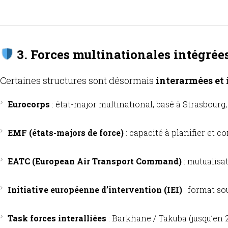
3. Forces multinationales intégrée
Certaines structures sont désormais
interarmées et 
Eurocorps
: état-major multinational, basé à Strasbourg,
EMF (états-majors de force)
: capacité à planifier et c
EATC (European Air Transport Command)
: mutualisat
Initiative européenne d’intervention (IEI)
: format so
Task forces interalliées
: Barkhane / Takuba (jusqu’en 