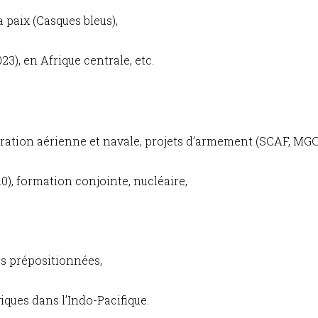
 paix (Casques bleus),
3), en Afrique centrale, etc.
ration aérienne et navale, projets d’armement (SCAF, MGC
0), formation conjointe, nucléaire,
es prépositionnées,
giques dans l’Indo-Pacifique.