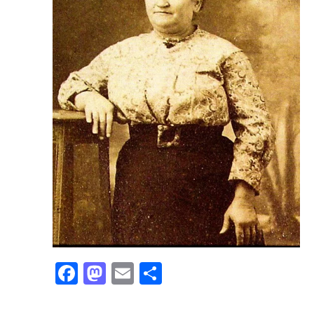
Facebook
Mastodon
Email
Partager