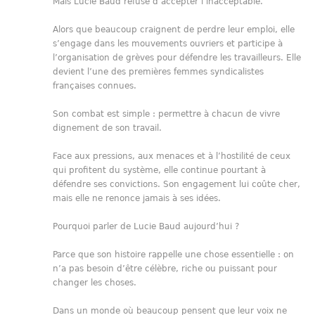
Mais Lucie Baud refuse d’accepter l’inacceptable.
Alors que beaucoup craignent de perdre leur emploi, elle
s’engage dans les mouvements ouvriers et participe à
l’organisation de grèves pour défendre les travailleurs. Elle
devient l’une des premières femmes syndicalistes
françaises connues.
Son combat est simple : permettre à chacun de vivre
dignement de son travail.
Face aux pressions, aux menaces et à l’hostilité de ceux
qui profitent du système, elle continue pourtant à
défendre ses convictions. Son engagement lui coûte cher,
mais elle ne renonce jamais à ses idées.
Pourquoi parler de Lucie Baud aujourd’hui ?
Parce que son histoire rappelle une chose essentielle : on
n’a pas besoin d’être célèbre, riche ou puissant pour
changer les choses.
Dans un monde où beaucoup pensent que leur voix ne