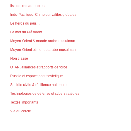
Ils sont remarquables…
Indo-Pacifique, Chine et rivalités globales
Le héros du jour…
Le mot du Président
Moyen-Orient & monde arabo-musulman
Moyen-Orient et monde arabo-musulman
Non classé
OTAN, alliances et rapports de force
Russie et espace post-sovietique
Société civile & résilience nationale
Technologies de défense et cyberstratégies
Textes Importants
Vie du cercle