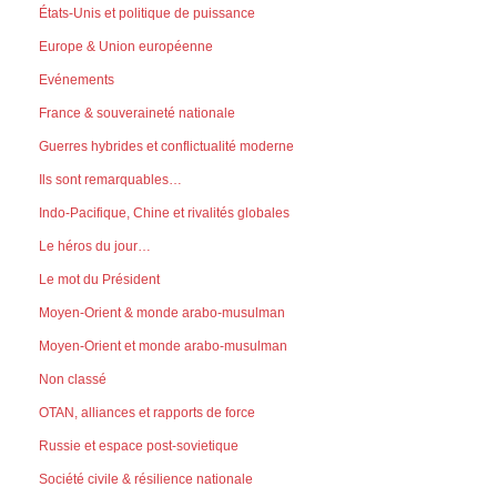
États-Unis et politique de puissance
Europe & Union européenne
Evénements
France & souveraineté nationale
Guerres hybrides et conflictualité moderne
Ils sont remarquables…
Indo-Pacifique, Chine et rivalités globales
Le héros du jour…
Le mot du Président
Moyen-Orient & monde arabo-musulman
Moyen-Orient et monde arabo-musulman
Non classé
OTAN, alliances et rapports de force
Russie et espace post-sovietique
Société civile & résilience nationale