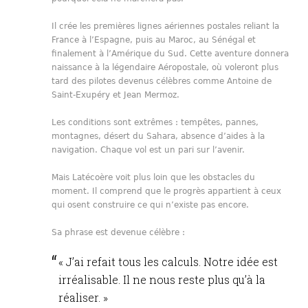
Il crée les premières lignes aériennes postales reliant la
France à l’Espagne, puis au Maroc, au Sénégal et
finalement à l’Amérique du Sud. Cette aventure donnera
naissance à la légendaire Aéropostale, où voleront plus
tard des pilotes devenus célèbres comme Antoine de
Saint-Exupéry et Jean Mermoz.
Les conditions sont extrêmes : tempêtes, pannes,
montagnes, désert du Sahara, absence d’aides à la
navigation. Chaque vol est un pari sur l’avenir.
Mais Latécoère voit plus loin que les obstacles du
moment. Il comprend que le progrès appartient à ceux
qui osent construire ce qui n’existe pas encore.
Sa phrase est devenue célèbre :
« J’ai refait tous les calculs. Notre idée est
irréalisable. Il ne nous reste plus qu’à la
réaliser. »