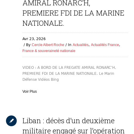
AMIRAL RONARC’H,
PREMIERE FDI DE LA MARINE
NATIONALE.
Avr 23,
2026
By
Cercle Albert Roche
In
Actualités
,
Actualités France
,
France & souveraineté nationale
VIDEO : A BORD DE LA FREGATE AMIRAL RONARC’H,
PREMIERE FDI DE LA MARINE NATIONALE. Le Marin
Défense Vidéos Bing
Voir Plus
Liban : décès d’un deuxième
militaire engagé sur l’opération