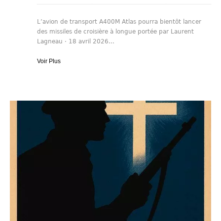
L’avion de transport A400M Atlas pourra bientôt lancer
des missiles de croisière à longue portée par Laurent
Lagneau · 18 avril 2026...
Voir Plus