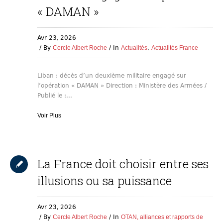
« DAMAN »
Avr 23,
2026
By
Cercle Albert Roche
In
Actualités
,
Actualités France
Liban : décès d’un deuxième militaire engagé sur
l’opération « DAMAN » Direction : Ministère des Armées /
Publié le :...
Voir Plus
La France doit choisir entre ses
illusions ou sa puissance
Avr 23,
2026
By
Cercle Albert Roche
In
OTAN, alliances et rapports de