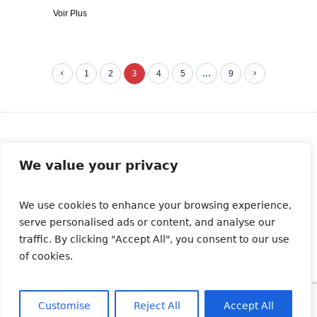
Voir Plus
1
2
3
4
5
…
9
Abonnez-vous à notre newsletter
We value your privacy
We use cookies to enhance your browsing experience,
serve personalised ads or content, and analyse our
traffic. By clicking "Accept All", you consent to our use
of cookies.
Customise
Reject All
Accept All