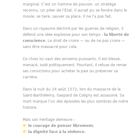
marginal. C’est un homme de pouvoir, un stratège
reconnu, un pilier de l’État. Il aurait pu se fondre dans le
moule, se taire, sauver sa place. Il ne l’a pas fait.
Dans un royaume déchiré par les guerres de religion, il
défend une idée explosive pour son temps :
la liberté de
conscience
. Le droit de croire — ou de ne pas croire —
sans être massacré pour cela.
Ce choix lui vaut des ennemis puissants. Il est blessé,
menacé, isolé politiquement. Pourtant, il refuse de renier
ses convictions pour acheter la paix ou préserver sa
carrière.
Dans la nuit du 24 août 1572, lors du massacre de la
Saint-Barthélemy, Gaspard de Coligny est assassiné. Sa
mort marque l’un des épisodes les plus sombres de notre
histoire.
Mais son héritage demeure :
le courage de penser librement
,
la dignité face à la violence
,