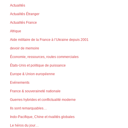
Actualités
Actualités Étranger
Actualités France
Afrique
Aide militaire de la France à l’Ukraine depuis 2001
devoir de memoire
Économie, ressources, routes commerciales
États-Unis et politique de puissance
Europe & Union européenne
Evénements
France & souveraineté nationale
Guerres hybrides et conflictualité moderne
Ils sont remarquables…
Indo-Pacifique, Chine et rivalités globales
Le héros du jour…