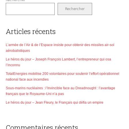
Rechercher
Articles récents
L’armée de l’Air & de l’Espace insiste pour obtenir des missiles air-sol
aérobalistiques
Le héros du jour – Joseph François Lambert, l’entrepreneur qui osa
l’inconnu
TotalEnergies mobilise 200 volontaires pour soutenir l’effort opérationnel
national face aux incendies
Sous-marins nucléaires : l’Invincible face au Dreadnought : l’avantage
français que le Royaume-Uni n’a pas
Le héros du jour – Jean Fleury, le Français qui défia un empire
Commentaires récents