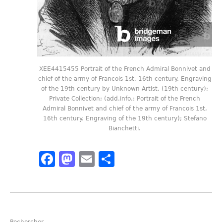
XEE4415455 Portrait of the French Admiral Bonnivet and
chief of the army of Francois 1st, 16th century. Engraving
of the 19th century by Unknown Artist, (19th century);
Private Collection; (add.info.: Portrait of the French
Admiral Bonnivet and chief of the army of Francois 1st,
16th century. Engraving of the 19th century); Stefano
Bianchetti.
Facebook
Mastodon
Email
Partager
Rechercher