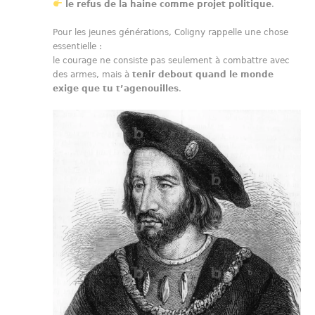
le refus de la haine comme projet politique
.
Pour les jeunes générations, Coligny rappelle une chose
essentielle :
le courage ne consiste pas seulement à combattre avec
des armes, mais à
tenir debout quand le monde
exige que tu t’agenouilles
.