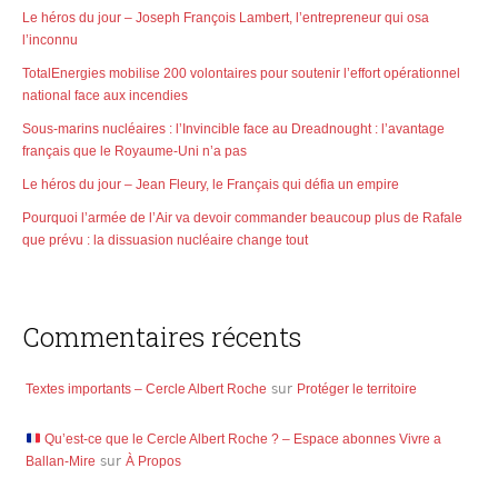
Le héros du jour – Joseph François Lambert, l’entrepreneur qui osa
l’inconnu
TotalEnergies mobilise 200 volontaires pour soutenir l’effort opérationnel
national face aux incendies
Sous-marins nucléaires : l’Invincible face au Dreadnought : l’avantage
français que le Royaume-Uni n’a pas
Le héros du jour – Jean Fleury, le Français qui défia un empire
Pourquoi l’armée de l’Air va devoir commander beaucoup plus de Rafale
que prévu : la dissuasion nucléaire change tout
Commentaires récents
Textes importants – Cercle Albert Roche
sur
Protéger le territoire
Qu’est-ce que le Cercle Albert Roche ? – Espace abonnes Vivre a
Ballan-Mire
sur
À Propos