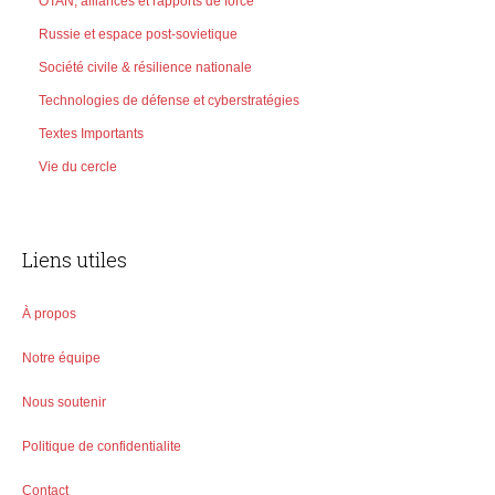
OTAN, alliances et rapports de force
Russie et espace post-sovietique
Société civile & résilience nationale
Technologies de défense et cyberstratégies
Textes Importants
Vie du cercle
Liens utiles
À propos
Notre équipe
Nous soutenir
Politique de confidentialite
Contact