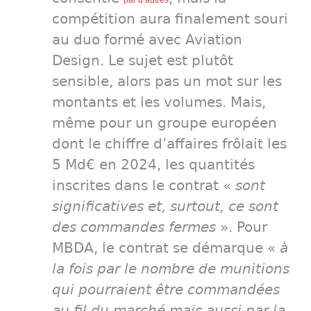
par d’autres
compétition aura finalement souri
au duo formé avec Aviation
Design. Le sujet est plutôt
sensible, alors pas un mot sur les
montants et les volumes. Mais,
même pour un groupe européen
dont le chiffre d’affaires frôlait les
5 Md€ en 2024, les quantités
inscrites dans le contrat «
sont
significatives et, surtout, ce sont
des commandes fermes
». Pour
MBDA, le contrat se démarque «
à
la fois par le nombre de munitions
qui pourraient être commandées
au fil du marché mais aussi par la