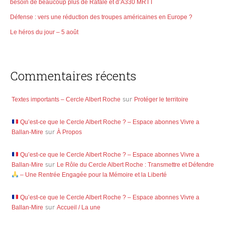
besoin de beaucoup plus de Rafale et d’A330 MRTT
Défense : vers une réduction des troupes américaines en Europe ?
Le héros du jour – 5 août
Commentaires récents
Textes importants – Cercle Albert Roche
sur
Protéger le territoire
Qu’est-ce que le Cercle Albert Roche ? – Espace abonnes Vivre a
Ballan-Mire
sur
À Propos
Qu’est-ce que le Cercle Albert Roche ? – Espace abonnes Vivre a
Ballan-Mire
sur
Le Rôle du Cercle Albert Roche : Transmettre et Défendre
– Une Rentrée Engagée pour la Mémoire et la Liberté
Qu’est-ce que le Cercle Albert Roche ? – Espace abonnes Vivre a
Ballan-Mire
sur
Accueil / La une