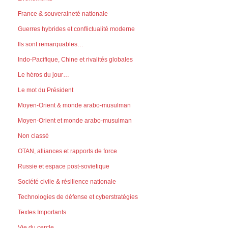
France & souveraineté nationale
Guerres hybrides et conflictualité moderne
Ils sont remarquables…
Indo-Pacifique, Chine et rivalités globales
Le héros du jour…
Le mot du Président
Moyen-Orient & monde arabo-musulman
Moyen-Orient et monde arabo-musulman
Non classé
OTAN, alliances et rapports de force
Russie et espace post-sovietique
Société civile & résilience nationale
Technologies de défense et cyberstratégies
Textes Importants
Vie du cercle