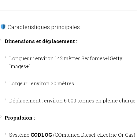
Caractéristiques principales
Dimensions et déplacement :
Longueur : environ 142 mètres.
Seaforces
+1
Getty
Images
+1
Largeur : environ 20 mètres.
Déplacement : environ 6 000 tonnes en pleine charge.​
Propulsion :
Système
CODLOG
(COmbined Diesel-eLectric Or Gas)