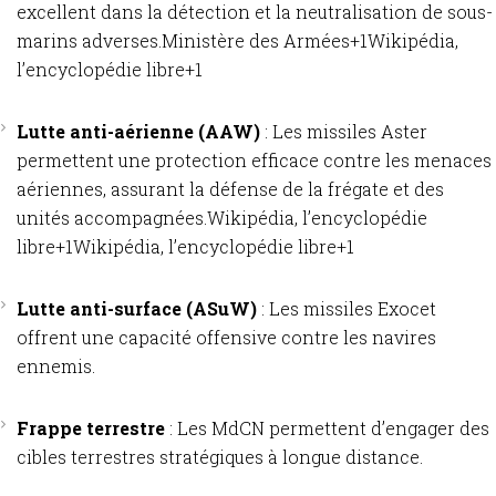
excellent dans la détection et la neutralisation de sous-
marins adverses.
Ministère des Armées
+1
Wikipédia,
l’encyclopédie libre
+1
Lutte anti-aérienne (AAW)
:
Les missiles Aster
permettent une protection efficace contre les menaces
aériennes, assurant la défense de la frégate et des
unités accompagnées.
Wikipédia, l’encyclopédie
libre
+1
Wikipédia, l’encyclopédie libre
+1
Lutte anti-surface (ASuW)
:
Les missiles Exocet
offrent une capacité offensive contre les navires
ennemis.
Frappe terrestre
:
Les MdCN permettent d’engager des
cibles terrestres stratégiques à longue distance.