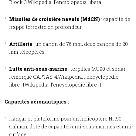
Block 3.
Wikipedia, l’enciclopedia libera
Missiles de croisière navals (MdCN)
: capacité de
frappe terrestre en profondeur.
Artillerie
: un canon de 76 mm, deux canons de 20
mm téléopérés.
Lutte anti-sous-marine
: torpilles MU90 et sonar
remorqué CAPTAS-4.
Wikipédia, l’encyclopédie
libre
+1
Wikipédia, l’encyclopédie libre
+1
Capacités aéronautiques :
Hangar et plateforme pour un hélicoptère NH90
Caïman, doté de capacités anti-sous-marines et anti-
surface.