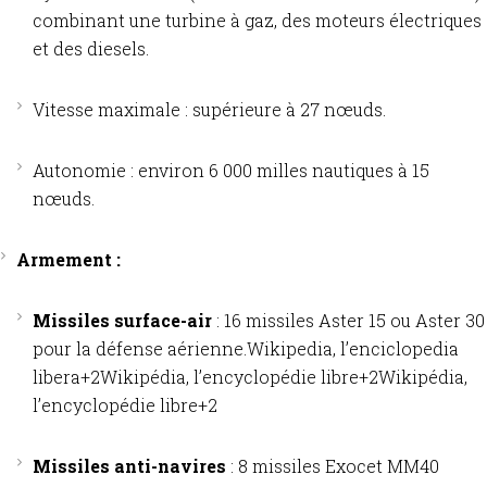
combinant une turbine à gaz, des moteurs électriques
et des diesels.​
Vitesse maximale : supérieure à 27 nœuds.​
Autonomie : environ 6 000 milles nautiques à 15
nœuds.​
Armement :
Missiles surface-air
: 16 missiles Aster 15 ou Aster 30
pour la défense aérienne.
Wikipedia, l’enciclopedia
libera
+2
Wikipédia, l’encyclopédie libre
+2
Wikipédia,
l’encyclopédie libre
+2
Missiles anti-navires
: 8 missiles Exocet MM40