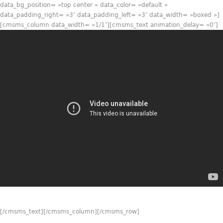
data_bg_position= »top center » data_color= »default »
data_padding_right= »3″ data_padding_left= »3″ data_width= »boxed »]
[cmsms_column data_width= »1/1″][cmsms_text animation_delay= »0″]
[/cmsms_text][/cmsms_column][/cmsms_row]