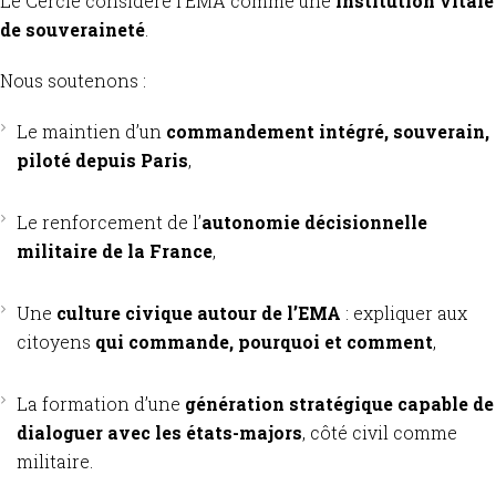
Le Cercle considère l’EMA comme une
institution vitale
de souveraineté
.
Nous soutenons :
Le maintien d’un
commandement intégré, souverain,
piloté depuis Paris
,
Le renforcement de l’
autonomie décisionnelle
militaire de la France
,
Une
culture civique autour de l’EMA
: expliquer aux
citoyens
qui commande, pourquoi et comment
,
La formation d’une
génération stratégique capable de
dialoguer avec les états-majors
, côté civil comme
militaire.