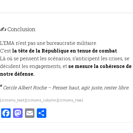
✍️ Conclusion
L’EMA n’est pas une bureaucratie militaire.
C’est
la tête de la République en tenue de combat
.
Là où se pensent les scénarios, s’anticipent les crises, se
décident les engagements, et
se mesure la cohérence de
notre défense.
Cercle Albert Roche – Penser haut, agir juste, rester libre.
[/cmsms_text][/cmsms_column][/cmsms_row]
Facebook
Mastodon
Email
Partager