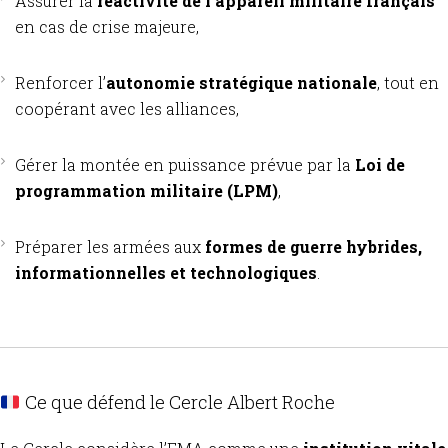
Assurer la
réactivité de l’appareil militaire français
en cas de crise majeure,
Renforcer l’
autonomie stratégique nationale
, tout en
coopérant avec les alliances,
Gérer la montée en puissance prévue par la
Loi de
programmation militaire (LPM)
,
Préparer les armées aux
formes de guerre hybrides,
informationnelles et technologiques
.
Ce que défend le Cercle Albert Roche