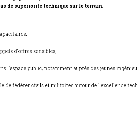
s de supériorité technique sur le terrain.
apacitaires,
ppels d’offres sensibles,
ans l’espace public, notamment auprès des jeunes ingénieurs
le de fédérer civils et militaires autour de l’excellence te