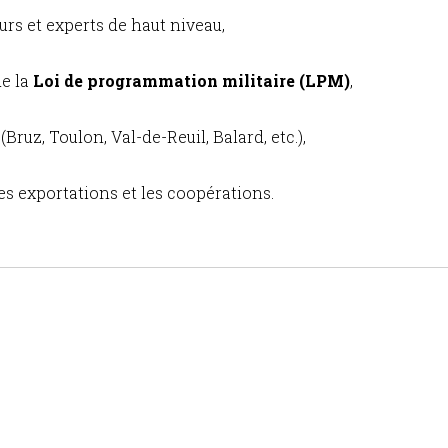
urs et experts de haut niveau,
de la
Loi de programmation militaire (LPM)
,
(Bruz, Toulon, Val-de-Reuil, Balard, etc.),
les exportations et les coopérations.