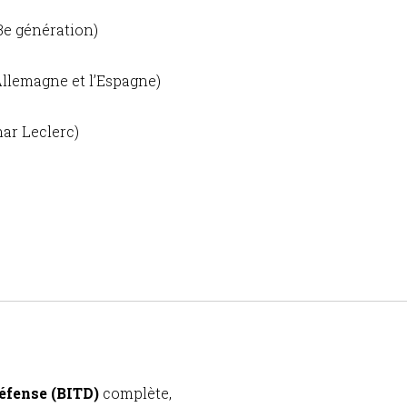
3e génération)
Allemagne et l’Espagne)
ar Leclerc)
défense (BITD)
complète,