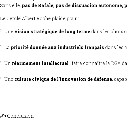
Sans elle,
pas de Rafale, pas de dissuasion autonome, pa
Le Cercle Albert Roche plaide pour :
Une
vision stratégique de long terme
dans les choix c
La
priorité donnée aux industriels français
dans les a
Un
réarmement intellectuel
: faire connaître la DGA d
Une
culture civique de l’innovation de défense
, capab
✍️ Conclusion