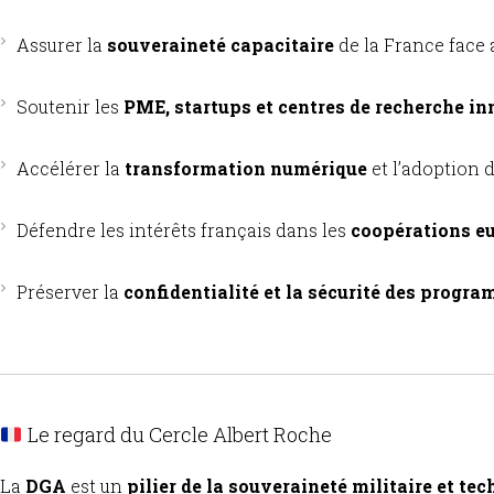
Assurer la
souveraineté capacitaire
de la France face
Soutenir les
PME, startups et centres de recherche i
Accélérer la
transformation numérique
et l’adoption d
Défendre les intérêts français dans les
coopérations e
Préserver la
confidentialité et la sécurité des progr
Le regard du Cercle Albert Roche
La
DGA
est un
pilier de la souveraineté militaire et te