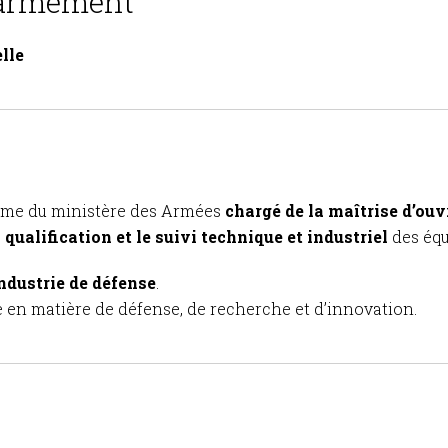
l’armement
lle
isme du ministère des Armées
chargé de la maîtrise d’o
qualification et le suivi technique et industriel
des équ
industrie de défense
.
e en matière de défense, de recherche et d’innovation.