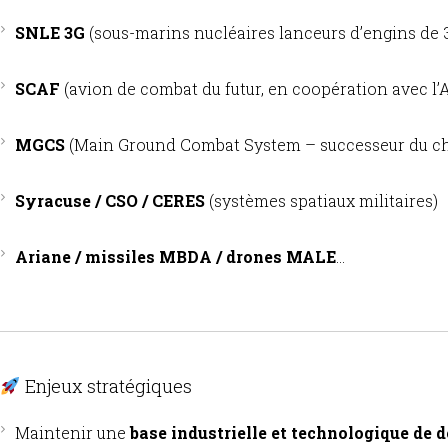
SNLE 3G
(sous-marins nucléaires lanceurs d’engins de 
SCAF
(avion de combat du futur, en coopération avec l’
MGCS
(Main Ground Combat System – successeur du ch
Syracuse / CSO / CERES
(systèmes spatiaux militaires)
Ariane / missiles MBDA / drones MALE
…
Enjeux stratégiques
Maintenir une
base industrielle et technologique de 