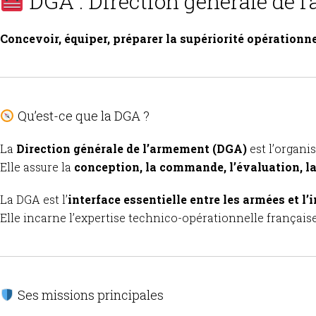
DGA : Direction générale de 
Concevoir, équiper, préparer la supériorité opérationne
Qu’est-ce que la DGA ?
La
Direction générale de l’armement (DGA)
est l’organ
Elle assure la
conception, la commande, l’évaluation, la 
La DGA est l’
interface essentielle entre les armées et l’
Elle incarne l’expertise technico-opérationnelle français
Ses missions principales