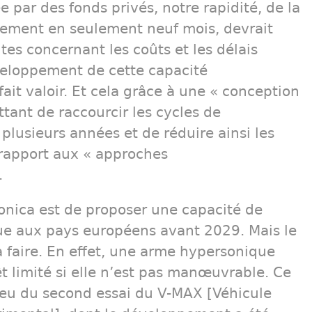
e par des fonds privés, notre rapidité, de la
ement en seulement neuf mois, devrait
ntes concernant les coûts et les délais
veloppement de cette capacité
l fait valoir. Et cela grâce à une « conception
tant de raccourcir les cycles de
lusieurs années et de réduire ainsi les
rapport aux « approches
.
sonica est de proposer une capacité de
ue aux pays européens avant 2029. Mais le
e à faire. En effet, une arme hypersonique
êt limité si elle n’est pas manœuvrable. Ce
njeu du second essai du V-MAX [Véhicule