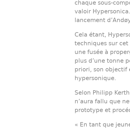
chaque sous-compos
valoir Hypersonica.
lancement d’Andøy
Cela étant, Hypers
techniques sur cet e
une fusée à proper
plus d’une tonne p
priori, son objecti
hypersonique.
Selon Philipp Kerth
n’aura fallu que ne
prototype et procéd
« En tant que jeun