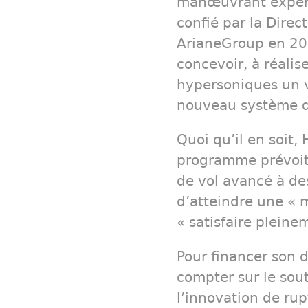
manœuvrant expéri
confié par la Dire
ArianeGroup en 201
concevoir, à réalise
hypersoniques un 
nouveau système d
Quoi qu’il en soit
programme prévoit 
de vol avancé à des
d’atteindre une «
« satisfaire pleine
Pour financer son
compter sur le sou
l’innovation de rup