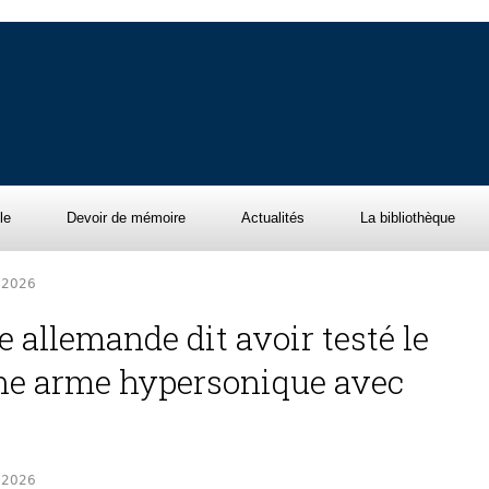
le
Devoir de mémoire
Actualités
La bibliothèque
r 2026
 allemande dit avoir testé le
une arme hypersonique avec
r 2026