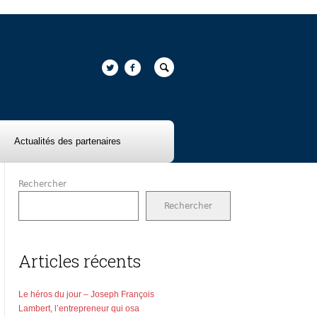
Actualités des partenaires
Rechercher
Rechercher
Articles récents
Le héros du jour – Joseph François
Lambert, l’entrepreneur qui osa