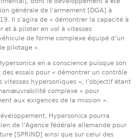
mental], dont le développement a été
ction générale de l’armement [DGA] à
9. Il s’agira de « démontrer la capacité à
r et à piloter en vol à vitesses
véhicule de forme complexe équipé d’un
e pilotage ».
, Hypersonica en a conscience puisque son
des essais pour « démontrer un contrôle
 vitesses hypersoniques », l’objectif étant
 manœuvrabilité complexe » pour
ment aux exigences de la mission ».
 développement, Hypersonica pourra
tien de l’Agence fédérale allemande pour
ture [SPRIND] ainsi que sur celui des