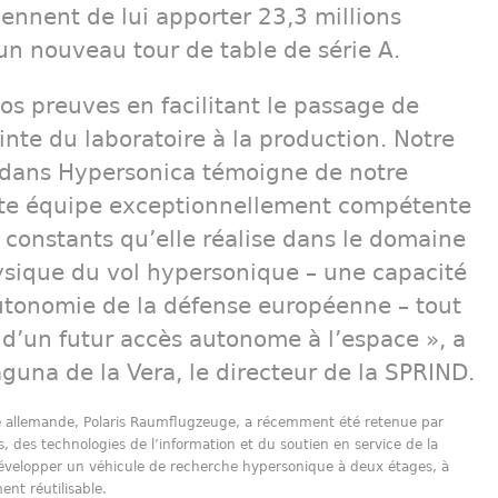
iennent de lui apporter 23,3 millions
’un nouveau tour de table de série A.
os preuves en facilitant le passage de
nte du laboratoire à la production. Notre
r dans Hypersonica témoigne de notre
tte équipe exceptionnellement compétente
 constants qu’elle réalise dans le domaine
sique du vol hypersonique – une capacité
autonomie de la défense européenne – tout
 d’un futur accès autonome à l’espace », a
Laguna de la Vera, le directeur de la SPRIND.
e allemande, Polaris Raumflugzeuge, a récemment été retenue par
s, des technologies de l’information et du soutien en service de la
elopper un véhicule de recherche hypersonique à deux étages, à
ent réutilisable.