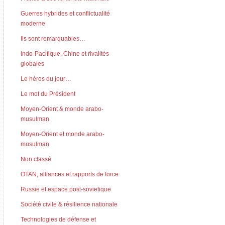
Guerres hybrides et conflictualité
moderne
Ils sont remarquables…
Indo-Pacifique, Chine et rivalités
globales
Le héros du jour…
Le mot du Président
Moyen-Orient & monde arabo-
musulman
Moyen-Orient et monde arabo-
musulman
Non classé
OTAN, alliances et rapports de force
Russie et espace post-sovietique
Société civile & résilience nationale
Technologies de défense et