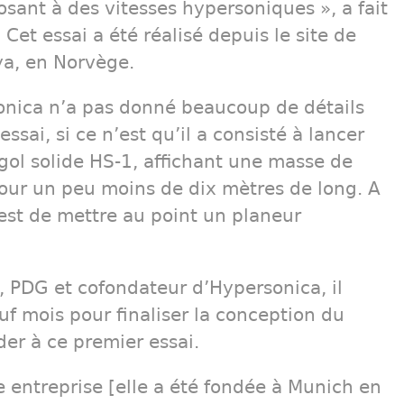
ant à des vitesses hypersoniques », a fait
 Cet essai a été réalisé depuis le site de
a, en Norvège.
onica n’a pas donné beaucoup de détails
ssai, si ce n’est qu’il a consisté à lancer
gol solide HS-1, affichant une masse de
our un peu moins de dix mètres de long. A
f est de mettre au point un planeur
, PDG et cofondateur d’Hypersonica, il
uf mois pour finaliser la conception du
er à ce premier essai.
e entreprise [elle a été fondée à Munich en