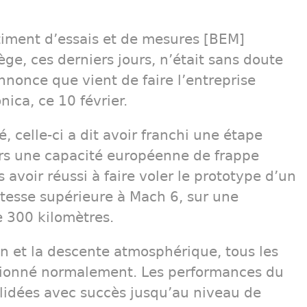
iment d’essais et de mesures [BEM]
ge, ces derniers jours, n’était sans doute
nnonce que vient de faire l’entreprise
ica, ce 10 février.
 celle-ci a dit avoir franchi une étape
vers une capacité européenne de frappe
avoir réussi à faire voler le prototype d’un
itesse supérieure à Mach 6, sur une
e 300 kilomètres.
on et la descente atmosphérique, tous les
tionné normalement. Les performances du
lidées avec succès jusqu’au niveau de