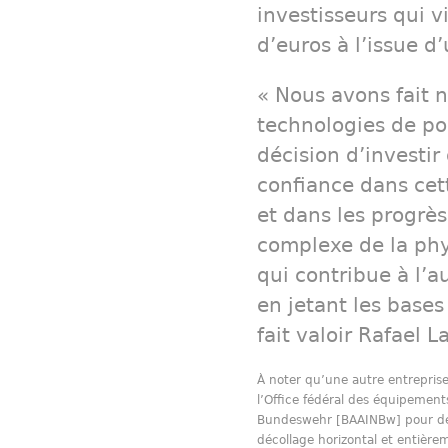
investisseurs qui v
d’euros à l’issue d
« Nous avons fait n
technologies de poi
décision d’investi
confiance dans ce
et dans les progrès
complexe de la phy
qui contribue à l’
en jetant les bases
fait valoir Rafael 
À noter qu’une autre entrepris
l’Office fédéral des équipement
Bundeswehr [BAAINBw] pour dév
décollage horizontal et entièrem