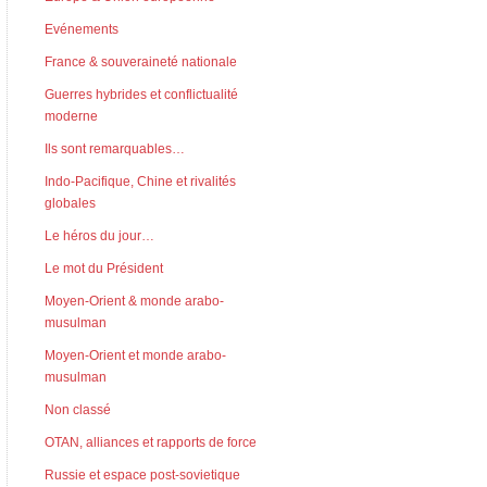
Evénements
France & souveraineté nationale
Guerres hybrides et conflictualité
moderne
Ils sont remarquables…
Indo-Pacifique, Chine et rivalités
globales
Le héros du jour…
Le mot du Président
Moyen-Orient & monde arabo-
musulman
Moyen-Orient et monde arabo-
musulman
Non classé
OTAN, alliances et rapports de force
Russie et espace post-sovietique