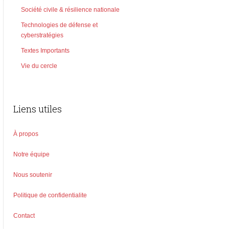
Société civile & résilience nationale
Technologies de défense et
cyberstratégies
Textes Importants
Vie du cercle
Liens utiles
À propos
Notre équipe
Nous soutenir
Politique de confidentialite
Contact