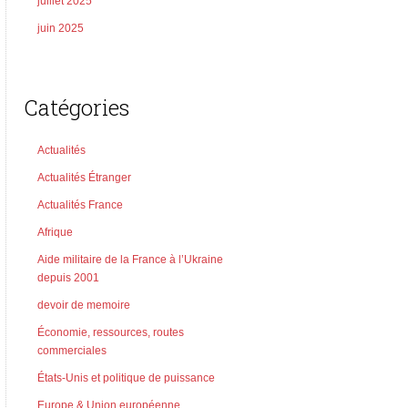
juillet 2025
juin 2025
Catégories
Actualités
Actualités Étranger
Actualités France
Afrique
Aide militaire de la France à l’Ukraine
depuis 2001
devoir de memoire
Économie, ressources, routes
commerciales
États-Unis et politique de puissance
Europe & Union européenne