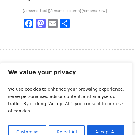
[/cmsms_text][/cmsms_column][/cmsms_row]
Facebook
Mastodon
Email
Partager
Abonnez-vous à notre newsletter
We value your privacy
We use cookies to enhance your browsing experience,
serve personalised ads or content, and analyse our
traffic. By clicking "Accept All", you consent to our use
of cookies.
Customise
Reject All
Accept All