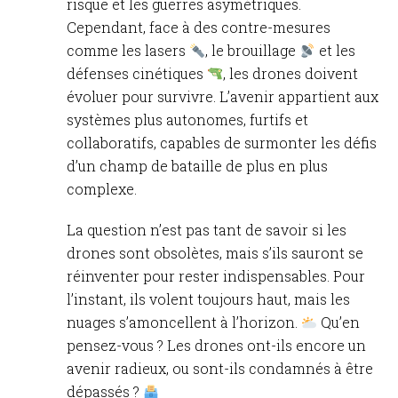
risque et les guerres asymétriques.
Cependant, face à des contre-mesures
comme les lasers
, le brouillage
et les
défenses cinétiques
, les drones doivent
évoluer pour survivre. L’avenir appartient aux
systèmes plus autonomes, furtifs et
collaboratifs, capables de surmonter les défis
d’un champ de bataille de plus en plus
complexe.
La question n’est pas tant de savoir si les
drones sont obsolètes, mais s’ils sauront se
réinventer pour rester indispensables. Pour
l’instant, ils volent toujours haut, mais les
nuages s’amoncellent à l’horizon.
Qu’en
pensez-vous ? Les drones ont-ils encore un
avenir radieux, ou sont-ils condamnés à être
dépassés ?