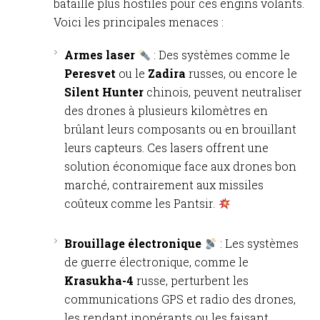
bataille plus hostiles pour ces engins volants.
Voici les principales menaces :
Armes laser
: Des systèmes comme le
Peresvet
ou le
Zadira
russes, ou encore le
Silent Hunter
chinois, peuvent neutraliser
des drones à plusieurs kilomètres en
brûlant leurs composants ou en brouillant
leurs capteurs. Ces lasers offrent une
solution économique face aux drones bon
marché, contrairement aux missiles
coûteux comme les Pantsir.
Brouillage électronique
: Les systèmes
de guerre électronique, comme le
Krasukha-4
russe, perturbent les
communications GPS et radio des drones,
les rendant inopérants ou les faisant