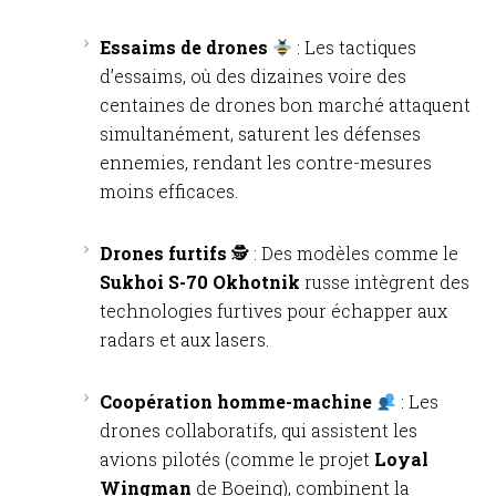
Essaims de drones
: Les tactiques
d’essaims, où des dizaines voire des
centaines de drones bon marché attaquent
simultanément, saturent les défenses
ennemies, rendant les contre-mesures
moins efficaces.
Drones furtifs
🕵️ : Des modèles comme le
Sukhoi S-70 Okhotnik
russe intègrent des
technologies furtives pour échapper aux
radars et aux lasers.
Coopération homme-machine
: Les
drones collaboratifs, qui assistent les
avions pilotés (comme le projet
Loyal
Wingman
de Boeing), combinent la